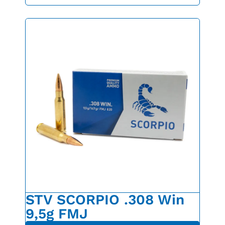
STV SCORPIO .308 Win
9,5g FMJ