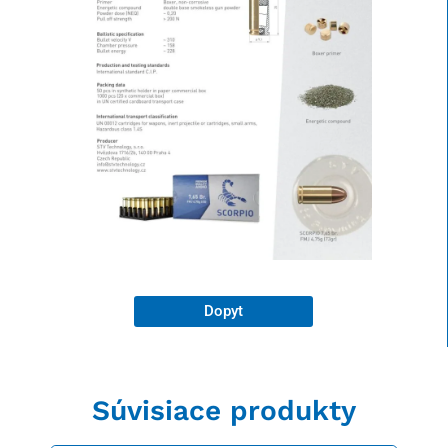
Dopyt
Súvisiace produkty