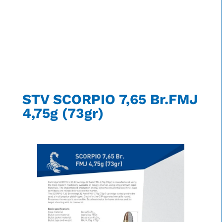
STV SCORPIO 7,65 Br.FMJ
4,75g (73gr)